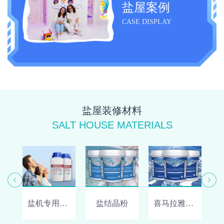
盐屋案例
CASE DISPLAY
盐屋装修材料
SALT HOUSE MATERIALS
盐机专用呼吸盐
盐结晶粉
喜马拉雅矿物盐晶