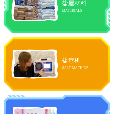
盐屋材料
MATERIALS
盐疗机
SALT MACHINE