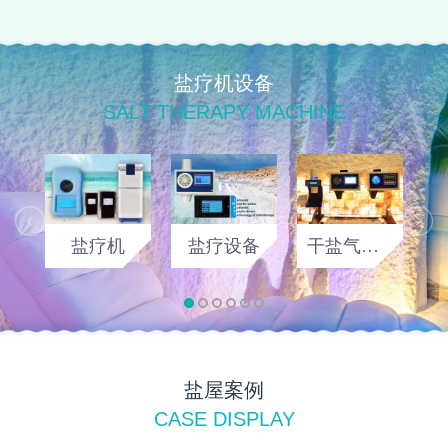
盐疗机设备
SALT THERAPY MACHINE
盐疗机
盐疗设备
干盐气溶胶发生器
盐屋案例
CASE DISPLAY