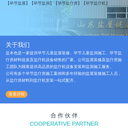
【毕节盐屋】【毕节盐洞】【毕节盐疗房】【毕节盐疗机】
关于我们
盐本色是一家提供毕节儿童盐屋装修、毕节儿童盐洞施工、毕节盐
疗房材料批发及盐疗机设备销售的厂家。公司盐屋装修及盐疗房施
工团队为顾客提供高品质的盐疗机设备安装和盐洞施工服务。
公司有多个毕节盐疗房施工案例和多年经验的盐屋装修施工人员，
从盐疗房材料到盐疗机安装一站式配齐。
查看详细
合 作 伙 伴
COOPERATIVE PARTNER